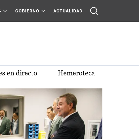
S
GOBIERNO
ACTUALIDAD
s en directo
Hemeroteca