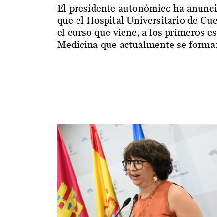
El presidente autonómico ha anunc
que el Hospital Universitario de Cu
el curso que viene, a los primeros e
Medicina que actualmente se forman