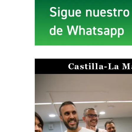
Castilla-La 