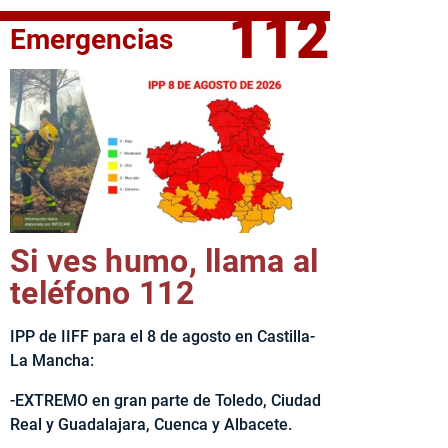
112
Emergencias
fe del Ejecutivo castellanomanchego, Emiliano García-Page, 
Si ves humo, llama al
teléfono 112
IPP de IIFF para el 8 de agosto en Castilla-
La Mancha:
-EXTREMO en gran parte de Toledo, Ciudad
Real y Guadalajara, Cuenca y Albacete.