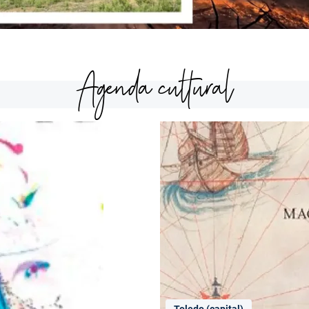
Agenda cultural
Toledo (capital)