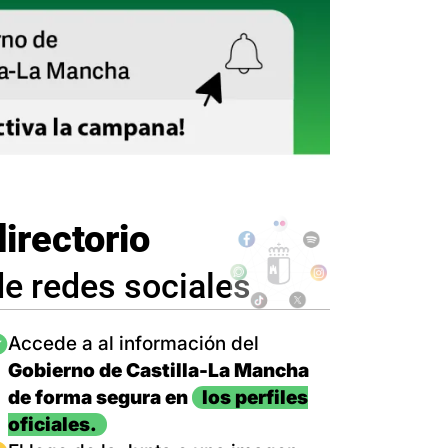
directorio
de redes sociales
magen
Accede a al información del
Gobierno de Castilla-La Mancha
de forma segura en
los perfiles
oficiales.