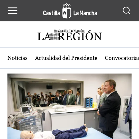
Actualidad de la región de Castilla
Pasar al contenido principal
Noticias
Actualidad del Presidente
Convocatoria