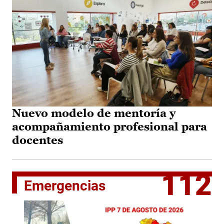
Nuevo modelo de mentoría y
acompañamiento profesional para
docentes
112
Emergencias