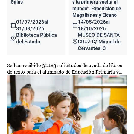
Salas
y la primera vuelta al
mundo". Expedición de
Magallanes y Elcano
01/07/2026
al
14/05/2026
al
31/08/2026
18/10/2026
Biblioteca Pública
MUSEO DE SANTA
del Estado
CRUZ C/ Miguel de
Cervantes, 3
Se han recibido 31.183 solicitudes de ayuda de libros
de texto para el alumnado de Educación Primaria y...