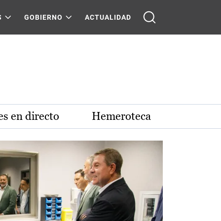
S
GOBIERNO
ACTUALIDAD
s en directo
Hemeroteca