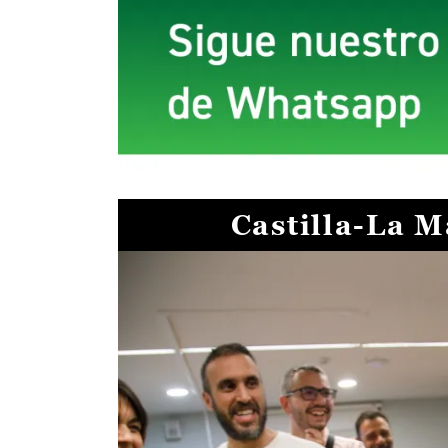
Castilla-La 