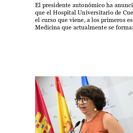
El presidente autonómico ha anunc
que el Hospital Universitario de Cu
el curso que viene, a los primeros e
Medicina que actualmente se forman