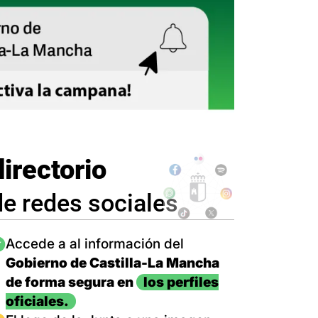
directorio
de redes sociales
magen
Accede a al información del
Gobierno de Castilla-La Mancha
de forma segura en
los perfiles
oficiales.