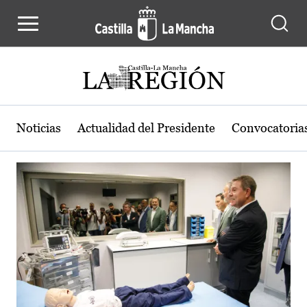
Actualidad de la región de Castilla
Pasar al contenido principal
Noticias
Actualidad del Presidente
Convocatoria