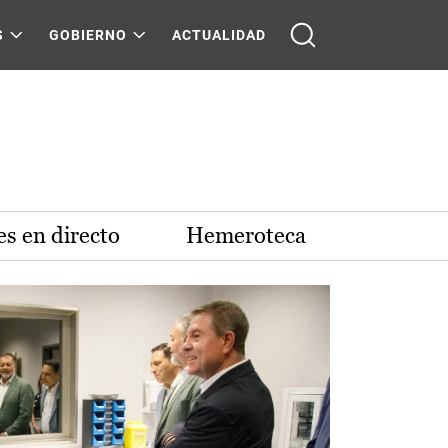
S
GOBIERNO
ACTUALIDAD
s en directo
Hemeroteca