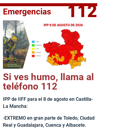
112
Emergencias
elta Ciclista CLM LEADER
Si ves humo, llama al
teléfono 112
IPP de IIFF para el 8 de agosto en Castilla-
La Mancha:
-EXTREMO en gran parte de Toledo, Ciudad
Real y Guadalajara, Cuenca y Albacete.