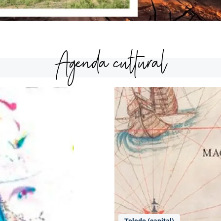
Agenda cultural
Toledo (capital)