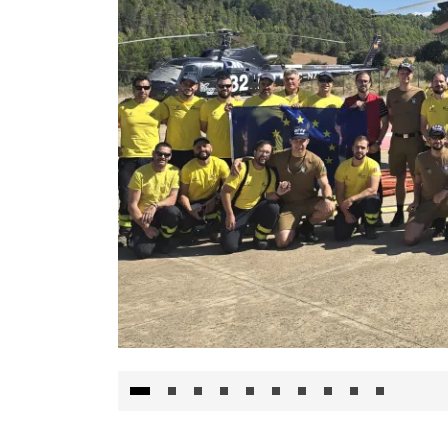
El Gobierno de Castilla-La Mancha va a inte