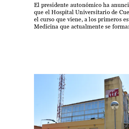
El presidente autonómico ha anunc
que el Hospital Universitario de Cu
el curso que viene, a los primeros e
Medicina que actualmente se forman