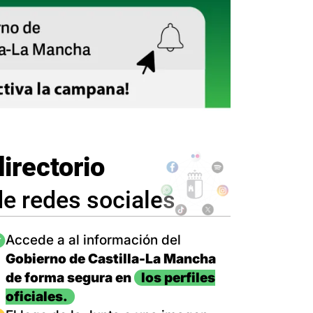
directorio
de redes sociales
magen
Accede a al información del
Gobierno de Castilla-La Mancha
de forma segura en
los perfiles
oficiales.