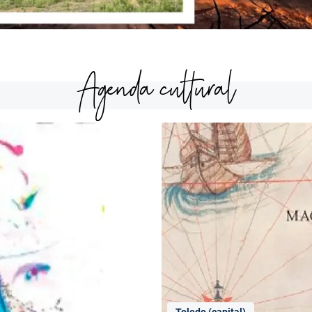
Agenda cultural
Toledo (capital)