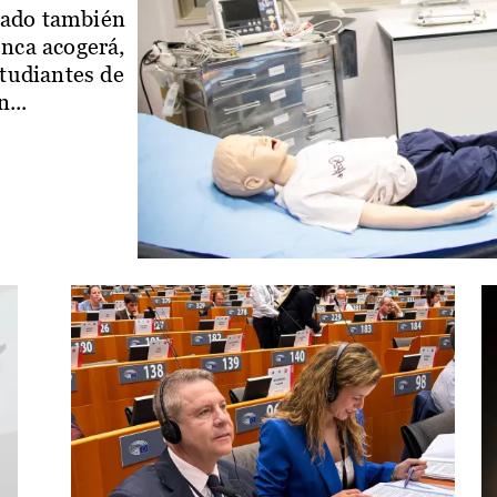
iado también
enca acogerá,
studiantes de
...