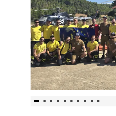
El Gobierno de Castilla-La Mancha va a inte