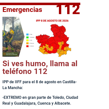
112
Emergencias
elta Ciclista CLM LEADER
Si ves humo, llama al
teléfono 112
IPP de IIFF para el 8 de agosto en Castilla-
La Mancha:
-EXTREMO en gran parte de Toledo, Ciudad
Real y Guadalajara, Cuenca y Albacete.