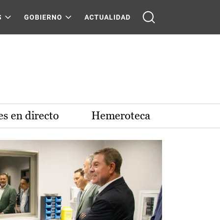
S
GOBIERNO
ACTUALIDAD
s en directo
Hemeroteca