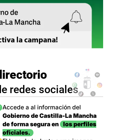
directorio
de redes sociales
magen
Accede a al información del
Gobierno de Castilla-La Mancha
de forma segura en
los perfiles
oficiales.