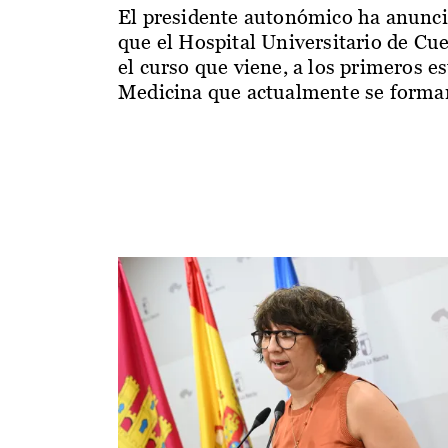
El presidente autonómico ha anunc
que el Hospital Universitario de Cu
el curso que viene, a los primeros e
Medicina que actualmente se forman