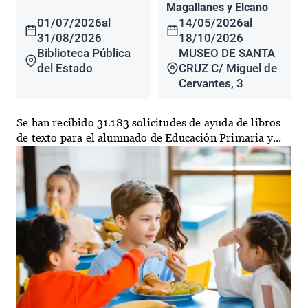
Magallanes y Elcano
01/07/2026
al
14/05/2026
al
31/08/2026
18/10/2026
Biblioteca Pública
MUSEO DE SANTA
del Estado
CRUZ C/ Miguel de
Cervantes, 3
Se han recibido 31.183 solicitudes de ayuda de libros
de texto para el alumnado de Educación Primaria y...