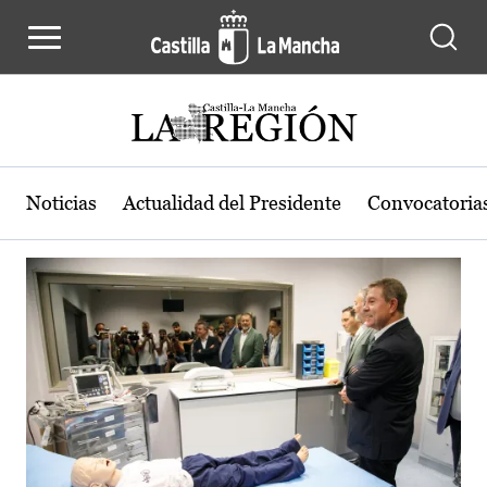
Actualidad de la región de Castilla
Pasar al contenido principal
Noticias
Actualidad del Presidente
Convocatoria