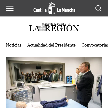
Actualidad de la región de Castilla
Pasar al contenido principal
Noticias
Actualidad del Presidente
Convocatoria