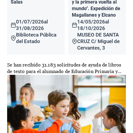
Salas
y la primera vuelta al
mundo". Expedición de
Magallanes y Elcano
01/07/2026
al
14/05/2026
al
31/08/2026
18/10/2026
Biblioteca Pública
MUSEO DE SANTA
del Estado
CRUZ C/ Miguel de
Cervantes, 3
Se han recibido 31.183 solicitudes de ayuda de libros
de texto para el alumnado de Educación Primaria y...