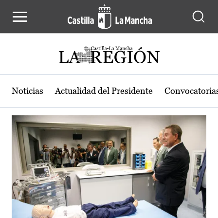
Actualidad de la región de Castilla
Pasar al contenido principal
Noticias
Actualidad del Presidente
Convocatoria