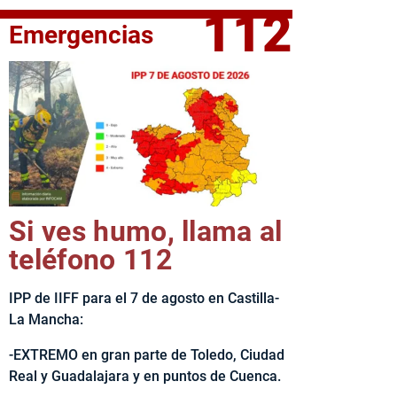
112
Emergencias
fe del Ejecutivo castellanomanchego, Emiliano García-Page, 
Si ves humo, llama al
teléfono 112
IPP de IIFF para el 7 de agosto en Castilla-
La Mancha:
-EXTREMO en gran parte de Toledo, Ciudad
Real y Guadalajara y en puntos de Cuenca.