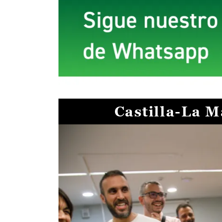
Castilla-La 