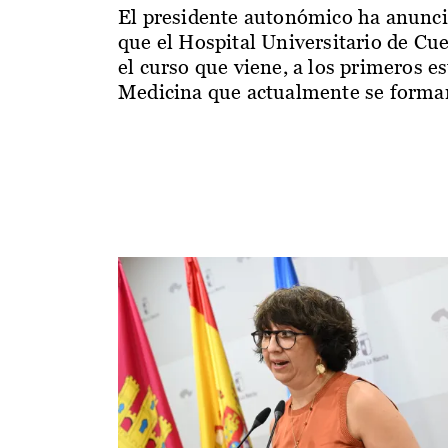
El presidente autonómico ha anunc
que el Hospital Universitario de Cu
el curso que viene, a los primeros e
Medicina que actualmente se forman