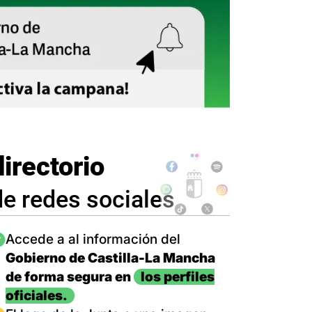
directorio
de redes sociales
magen
Accede a al información del
Gobierno de Castilla-La Mancha
de forma segura en
los perfiles
oficiales.