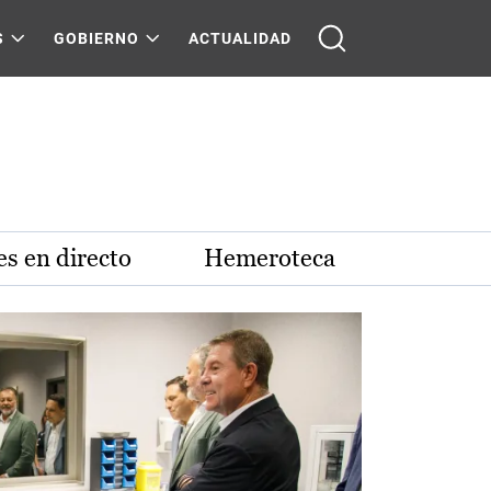
S
GOBIERNO
ACTUALIDAD
s en directo
Hemeroteca