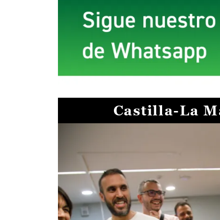
Castilla-La 