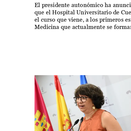
El presidente autonómico ha anunc
que el Hospital Universitario de Cu
el curso que viene, a los primeros e
Medicina que actualmente se forman