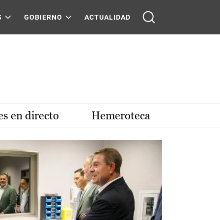
S
GOBIERNO
ACTUALIDAD
s en directo
Hemeroteca