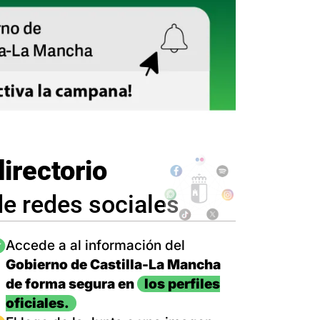
directorio
de redes sociales
magen
Accede a al información del
Gobierno de Castilla-La Mancha
de forma segura en
los perfiles
oficiales.