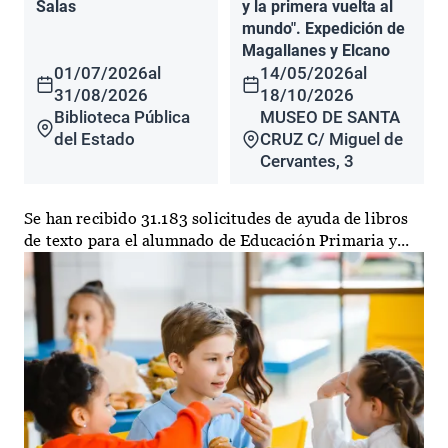
Salas
y la primera vuelta al
mundo". Expedición de
Magallanes y Elcano
01/07/2026
al
14/05/2026
al
31/08/2026
18/10/2026
Biblioteca Pública
MUSEO DE SANTA
del Estado
CRUZ C/ Miguel de
Cervantes, 3
Se han recibido 31.183 solicitudes de ayuda de libros
de texto para el alumnado de Educación Primaria y...