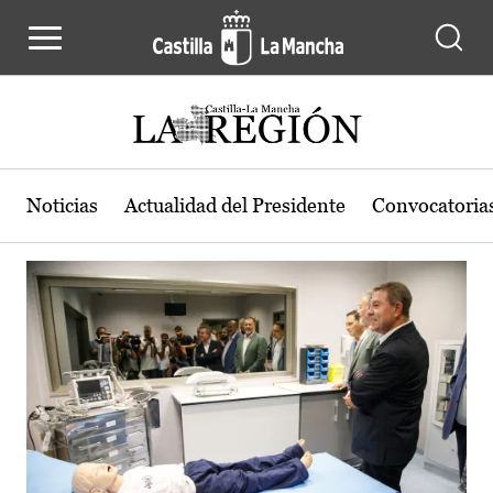
Actualidad de la región de Castilla
Pasar al contenido principal
Noticias
Actualidad del Presidente
Convocatoria