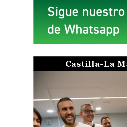
Castilla-La 