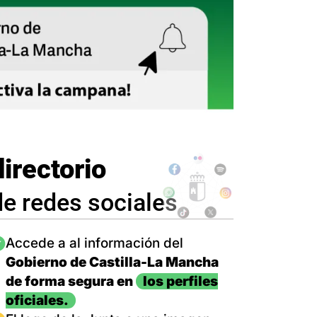
directorio
de redes sociales
magen
Accede a al información del
Gobierno de Castilla-La Mancha
de forma segura en
los perfiles
oficiales.