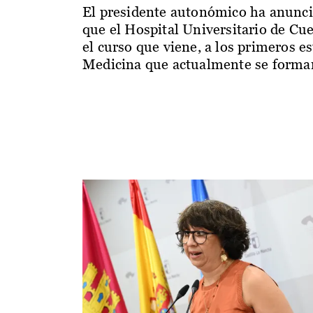
El presidente autonómico ha anunc
que el Hospital Universitario de Cu
el curso que viene, a los primeros e
Medicina que actualmente se forman