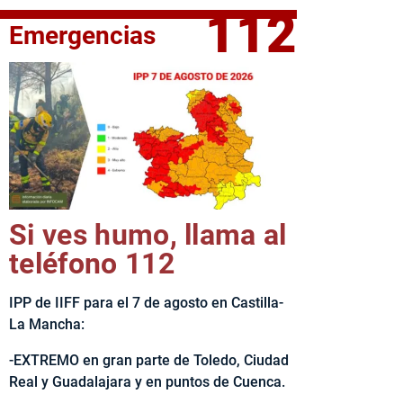
112
Emergencias
fe del Ejecutivo castellanomanchego, Emiliano García-Page, 
Si ves humo, llama al
teléfono 112
IPP de IIFF para el 7 de agosto en Castilla-
La Mancha:
-EXTREMO en gran parte de Toledo, Ciudad
Real y Guadalajara y en puntos de Cuenca.