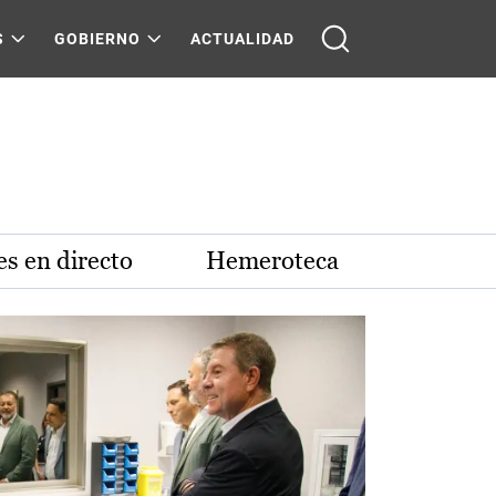
S
GOBIERNO
ACTUALIDAD
s en directo
Hemeroteca