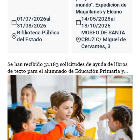
mundo". Expedición de
Magallanes y Elcano
01/07/2026
al
14/05/2026
al
31/08/2026
18/10/2026
Biblioteca Pública
MUSEO DE SANTA
del Estado
CRUZ C/ Miguel de
Cervantes, 3
Se han recibido 31.183 solicitudes de ayuda de libros
de texto para el alumnado de Educación Primaria y...