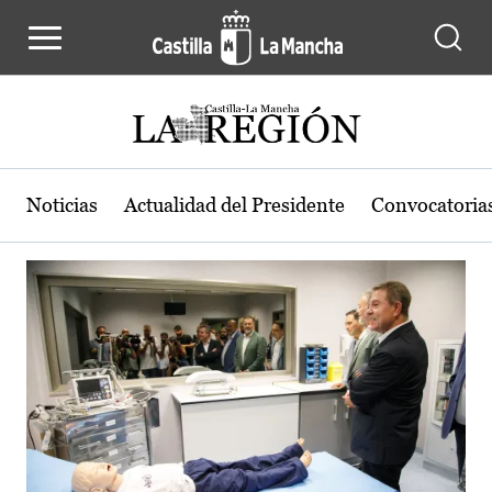
Actualidad de la región de Castilla
Pasar al contenido principal
Noticias
Actualidad del Presidente
Convocatoria