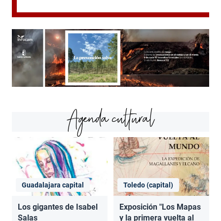
Agenda cultural
Guadalajara capital
Toledo (capital)
Los gigantes de Isabel
Exposición "Los Mapas
Salas
y la primera vuelta al