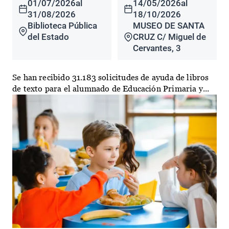
01/07/2026
al
14/05/2026
al
31/08/2026
18/10/2026
Biblioteca Pública
MUSEO DE SANTA
del Estado
CRUZ C/ Miguel de
Cervantes, 3
Se han recibido 31.183 solicitudes de ayuda de libros
de texto para el alumnado de Educación Primaria y...