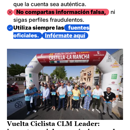
que la cuenta sea auténtica.
Imagen
No compartas información falsa,
ni
sigas perfiles fraudulentos.
Imagen
Utiliza siempre las
fuentes
oficiales.
Infórmate aquí
Vuelta Ciclista CLM Leader: