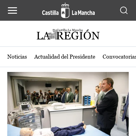
Actualidad de la región de Castilla
Pasar al contenido principal
Noticias
Actualidad del Presidente
Convocatoria