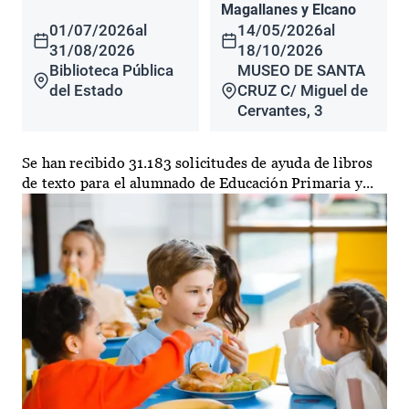
Magallanes y Elcano
01/07/2026
al
14/05/2026
al
31/08/2026
18/10/2026
Biblioteca Pública
MUSEO DE SANTA
del Estado
CRUZ C/ Miguel de
Cervantes, 3
Se han recibido 31.183 solicitudes de ayuda de libros
de texto para el alumnado de Educación Primaria y...