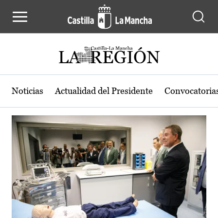
Actualidad de la región de Castilla
Pasar al contenido principal
Noticias
Actualidad del Presidente
Convocatoria