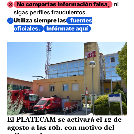
Imagen
No compartas información falsa,
ni
sigas perfiles fraudulentos.
Imagen
Utiliza siempre las
fuentes
oficiales.
Infórmate aquí
El PLATECAM se activará el 12 de
agosto a las 10h. con motivo del