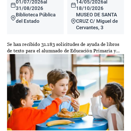
01/07/2026
al
14/05/2026
al
31/08/2026
18/10/2026
Biblioteca Pública
MUSEO DE SANTA
del Estado
CRUZ C/ Miguel de
Cervantes, 3
Se han recibido 31.183 solicitudes de ayuda de libros
de texto para el alumnado de Educación Primaria y...