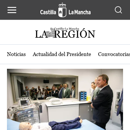
Actualidad de la región de Castilla
Pasar al contenido principal
Noticias
Actualidad del Presidente
Convocatoria