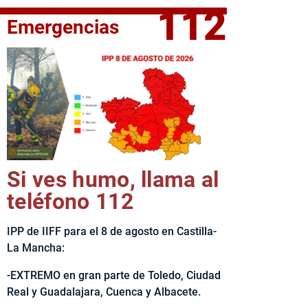
112
Emergencias
elta Ciclista CLM LEADER
Si ves humo, llama al
teléfono 112
IPP de IIFF para el 8 de agosto en Castilla-
La Mancha:
-EXTREMO en gran parte de Toledo, Ciudad
Real y Guadalajara, Cuenca y Albacete.