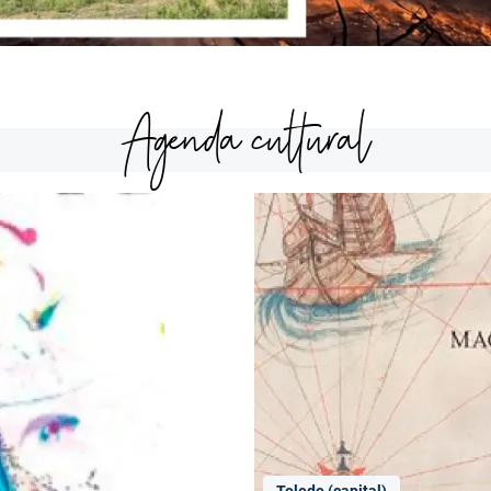
Agenda cultural
Toledo (capital)