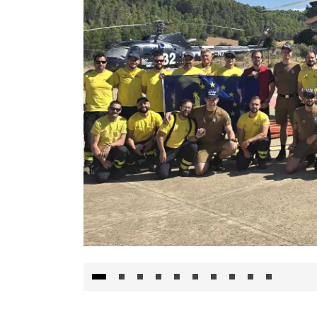
El Gobierno de Castilla-La Mancha va a inte