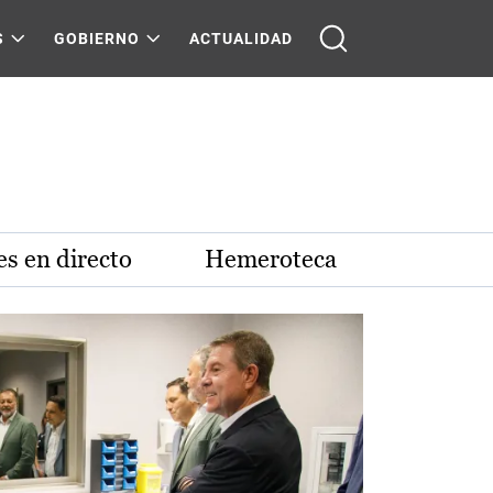
S
GOBIERNO
ACTUALIDAD
s en directo
Hemeroteca