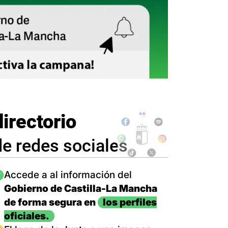
directorio
de redes sociales
magen
Accede a al información del
Gobierno de Castilla-La Mancha
de forma segura en
los perfiles
oficiales.