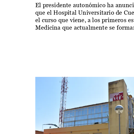
El presidente autonómico ha anunc
que el Hospital Universitario de Cu
el curso que viene, a los primeros e
Medicina que actualmente se forman