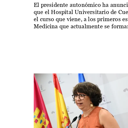
El presidente autonómico ha anunc
que el Hospital Universitario de Cu
el curso que viene, a los primeros e
Medicina que actualmente se forman