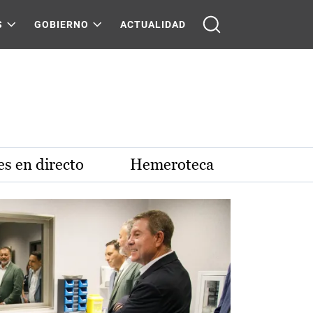
S
GOBIERNO
ACTUALIDAD
s en directo
Hemeroteca