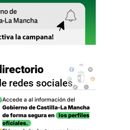
directorio
de redes sociales
magen
Accede a al información del
Gobierno de Castilla-La Mancha
de forma segura en
los perfiles
oficiales.