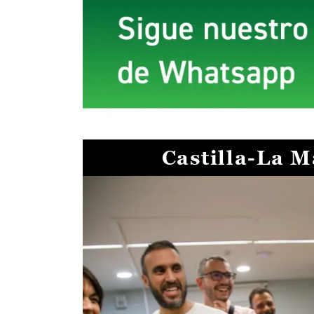
Castilla-La 