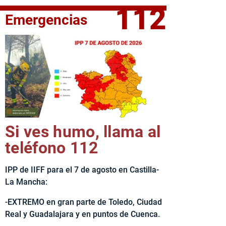
112
Emergencias
fe del Ejecutivo castellanomanchego, Emiliano García-Page, 
Si ves humo, llama al
teléfono 112
IPP de IIFF para el 7 de agosto en Castilla-
La Mancha:
-EXTREMO en gran parte de Toledo, Ciudad
Real y Guadalajara y en puntos de Cuenca.