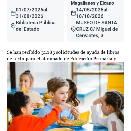
Magallanes y Elcano
01/07/2026
al
14/05/2026
al
31/08/2026
18/10/2026
Biblioteca Pública
MUSEO DE SANTA
del Estado
CRUZ C/ Miguel de
Cervantes, 3
Se han recibido 31.183 solicitudes de ayuda de libros
de texto para el alumnado de Educación Primaria y...