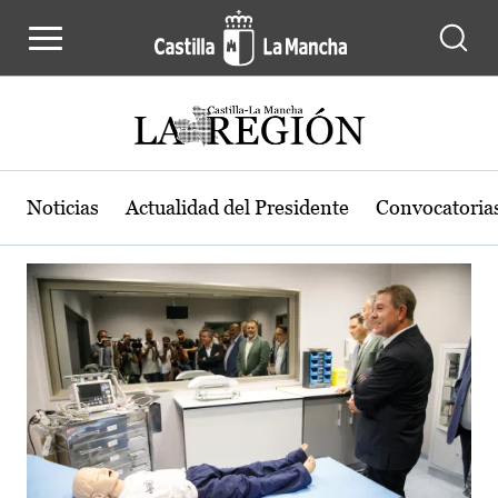
Actualidad de la región de Castilla
Pasar al contenido principal
Noticias
Actualidad del Presidente
Convocatoria