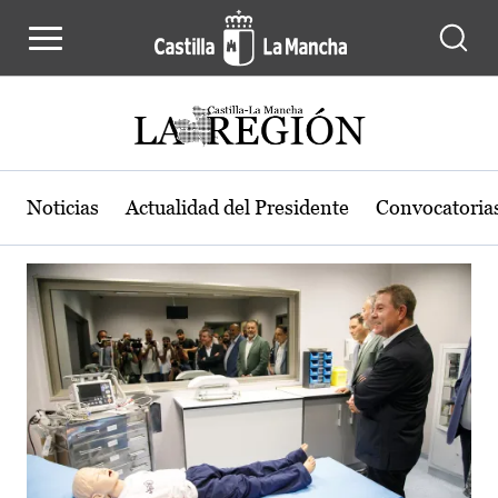
Actualidad de la región de Castilla
Pasar al contenido principal
Noticias
Actualidad del Presidente
Convocatoria