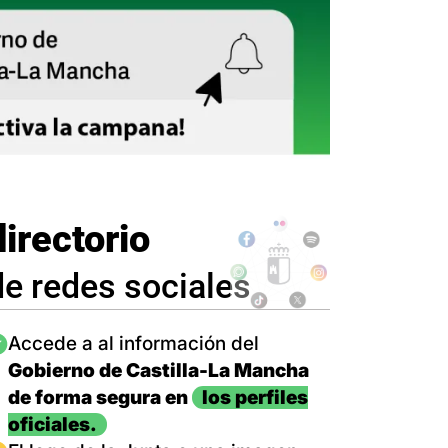
directorio
de redes sociales
magen
Accede a al información del
Gobierno de Castilla-La Mancha
de forma segura en
los perfiles
oficiales.