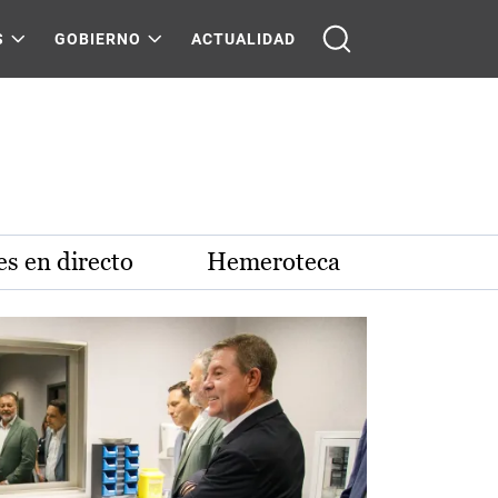
S
GOBIERNO
ACTUALIDAD
s en directo
Hemeroteca