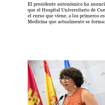
El presidente autonómico ha anunc
que el Hospital Universitario de Cu
el curso que viene, a los primeros e
Medicina que actualmente se forman