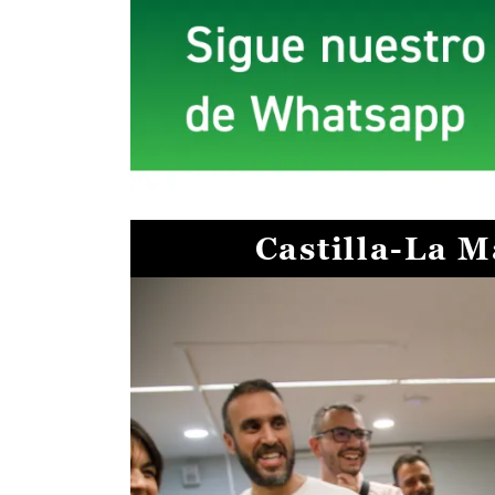
Castilla-La 