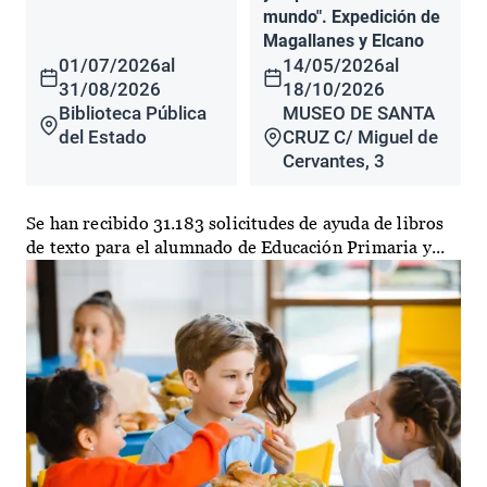
mundo". Expedición de
Magallanes y Elcano
01/07/2026
al
14/05/2026
al
31/08/2026
18/10/2026
Biblioteca Pública
MUSEO DE SANTA
del Estado
CRUZ C/ Miguel de
Cervantes, 3
Se han recibido 31.183 solicitudes de ayuda de libros
de texto para el alumnado de Educación Primaria y...