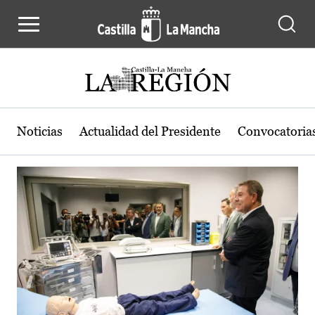
Actualidad de la región de Castilla
Pasar al contenido principal
Noticias
Actualidad del Presidente
Convocatoria