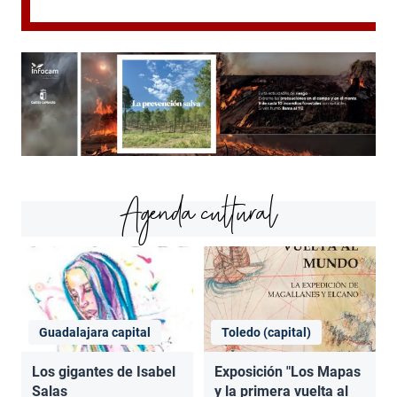
Agenda cultural
Guadalajara capital
Toledo (capital)
Los gigantes de Isabel
Exposición "Los Mapas
Salas
y la primera vuelta al