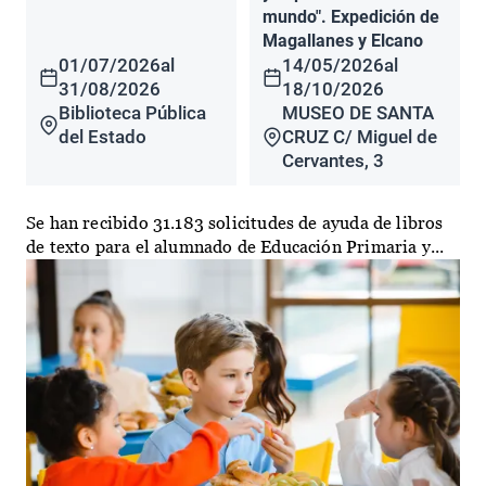
mundo". Expedición de
Magallanes y Elcano
01/07/2026
al
14/05/2026
al
31/08/2026
18/10/2026
Biblioteca Pública
MUSEO DE SANTA
del Estado
CRUZ C/ Miguel de
Cervantes, 3
Se han recibido 31.183 solicitudes de ayuda de libros
de texto para el alumnado de Educación Primaria y...