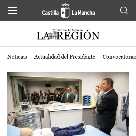
Actualidad de la región de Castilla
Pasar al contenido principal
Noticias
Actualidad del Presidente
Convocatoria