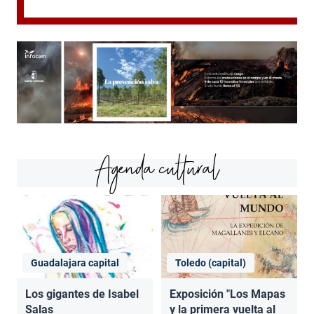
Agenda cultural
Guadalajara capital
Toledo (capital)
Los gigantes de Isabel
Exposición "Los Mapas
Salas
y la primera vuelta al