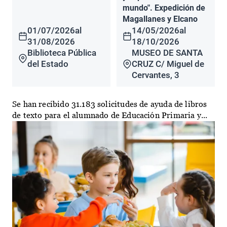
mundo". Expedición de
Magallanes y Elcano
01/07/2026
al
14/05/2026
al
31/08/2026
18/10/2026
Biblioteca Pública
MUSEO DE SANTA
del Estado
CRUZ C/ Miguel de
Cervantes, 3
Se han recibido 31.183 solicitudes de ayuda de libros
de texto para el alumnado de Educación Primaria y...