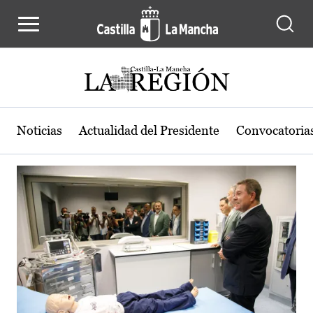
Actualidad de la región de Castilla
Pasar al contenido principal
Noticias
Actualidad del Presidente
Convocatoria