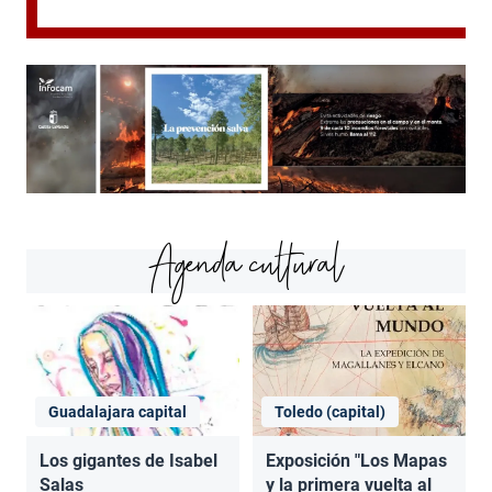
Agenda cultural
Guadalajara capital
Toledo (capital)
Los gigantes de Isabel
Exposición "Los Mapas
Salas
y la primera vuelta al