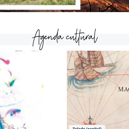
Agenda cultural
Toledo (capital)