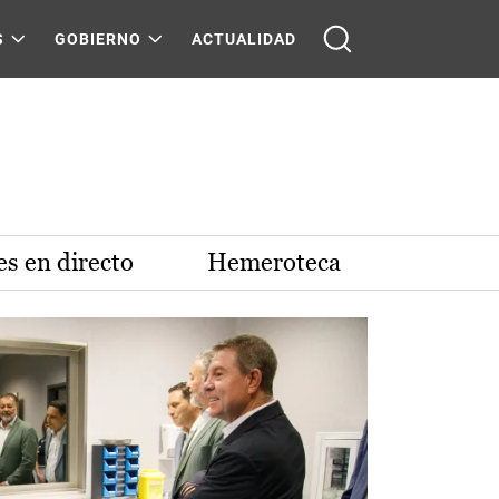
S
GOBIERNO
ACTUALIDAD
s en directo
Hemeroteca