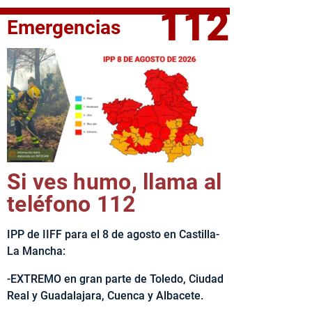
112
Emergencias
elta Ciclista CLM LEADER
Si ves humo, llama al
teléfono 112
IPP de IIFF para el 8 de agosto en Castilla-
La Mancha:
-EXTREMO en gran parte de Toledo, Ciudad
Real y Guadalajara, Cuenca y Albacete.