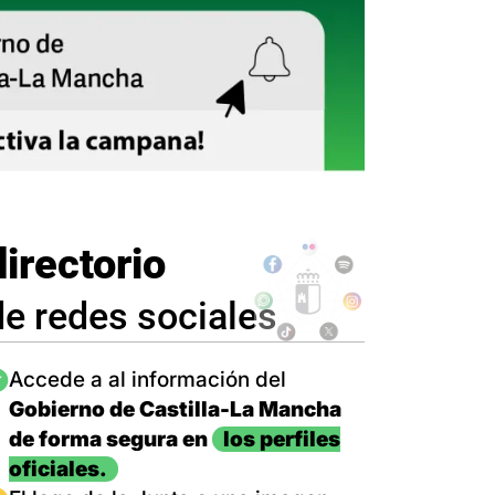
directorio
de redes sociales
magen
Accede a al información del
Gobierno de Castilla-La Mancha
de forma segura en
los perfiles
oficiales.