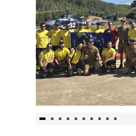
El Gobierno de Castilla-La Mancha va a inte