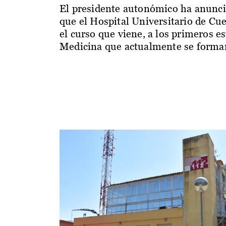
El presidente autonómico ha anunc
que el Hospital Universitario de Cu
el curso que viene, a los primeros e
Medicina que actualmente se forman