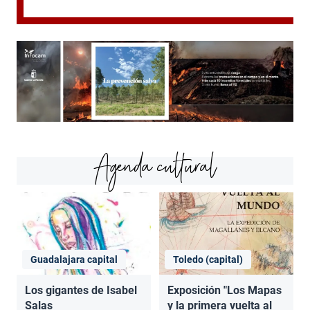
Agenda cultural
Guadalajara capital
Toledo (capital)
Los gigantes de Isabel
Exposición "Los Mapas
Salas
y la primera vuelta al