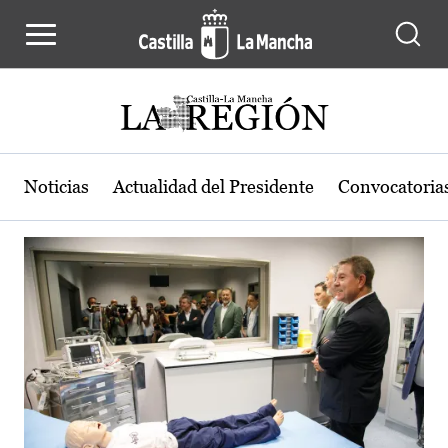
Actualidad de la región de Castilla
Pasar al contenido principal
Noticias
Actualidad del Presidente
Convocatoria