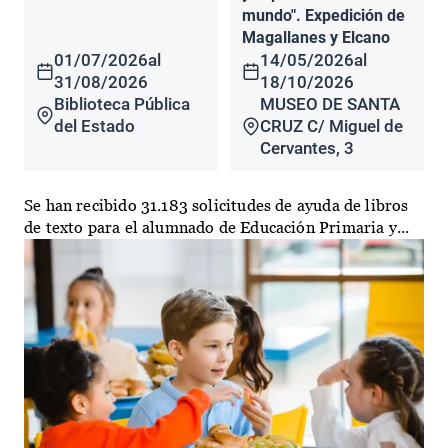
mundo". Expedición de
Magallanes y Elcano
01/07/2026
al
14/05/2026
al
31/08/2026
18/10/2026
Biblioteca Pública
MUSEO DE SANTA
del Estado
CRUZ C/ Miguel de
Cervantes, 3
Se han recibido 31.183 solicitudes de ayuda de libros
de texto para el alumnado de Educación Primaria y...