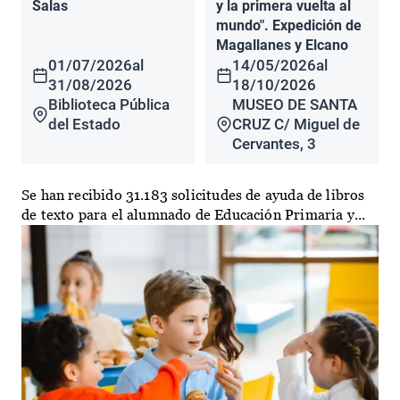
Salas
y la primera vuelta al
mundo". Expedición de
Magallanes y Elcano
01/07/2026
al
14/05/2026
al
31/08/2026
18/10/2026
Biblioteca Pública
MUSEO DE SANTA
del Estado
CRUZ C/ Miguel de
Cervantes, 3
Se han recibido 31.183 solicitudes de ayuda de libros
de texto para el alumnado de Educación Primaria y...