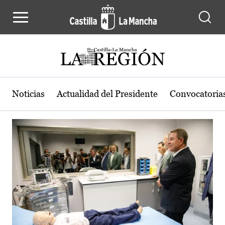
Actualidad de la región de Castilla
Pasar al contenido principal
Noticias
Actualidad del Presidente
Convocatoria