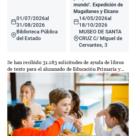
mundo". Expedición de
Magallanes y Elcano
01/07/2026
al
14/05/2026
al
31/08/2026
18/10/2026
Biblioteca Pública
MUSEO DE SANTA
del Estado
CRUZ C/ Miguel de
Cervantes, 3
Se han recibido 31.183 solicitudes de ayuda de libros
de texto para el alumnado de Educación Primaria y...