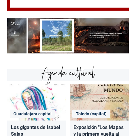
Agenda cultural
Guadalajara capital
Toledo (capital)
Los gigantes de Isabel
Exposición "Los Mapas
Salas
y la primera vuelta al