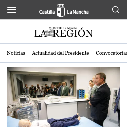
Actualidad de la región de Castilla
Pasar al contenido principal
Noticias
Actualidad del Presidente
Convocatoria