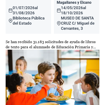
Magallanes y Elcano
01/07/2026
al
14/05/2026
al
31/08/2026
18/10/2026
Biblioteca Pública
MUSEO DE SANTA
del Estado
CRUZ C/ Miguel de
Cervantes, 3
Se han recibido 31.183 solicitudes de ayuda de libros
de texto para el alumnado de Educación Primaria y...