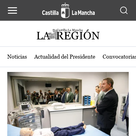
Actualidad de la región de Castilla
Pasar al contenido principal
Noticias
Actualidad del Presidente
Convocatoria