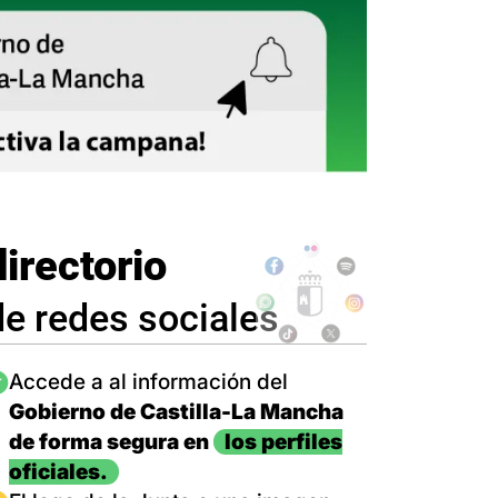
directorio
de redes sociales
magen
Accede a al información del
Gobierno de Castilla-La Mancha
de forma segura en
los perfiles
oficiales.