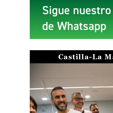
Castilla-La 