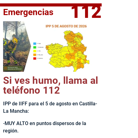
112
Emergencias
fe del Ejecutivo castellanomanchego, Emiliano García-Page, 
Si ves humo, llama al
teléfono 112
IPP de IIFF para el 5 de agosto en Castilla-
La Mancha:
-MUY ALTO en puntos dispersos de la
región.