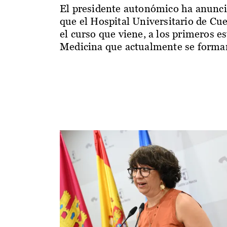
El presidente autonómico ha anunc
que el Hospital Universitario de Cu
el curso que viene, a los primeros e
Medicina que actualmente se forman