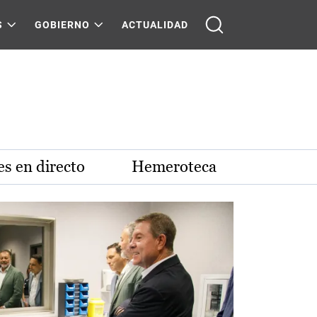
S
GOBIERNO
ACTUALIDAD
s en directo
Hemeroteca