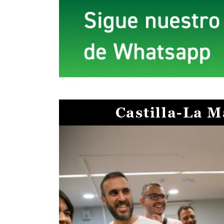
Castilla-La 