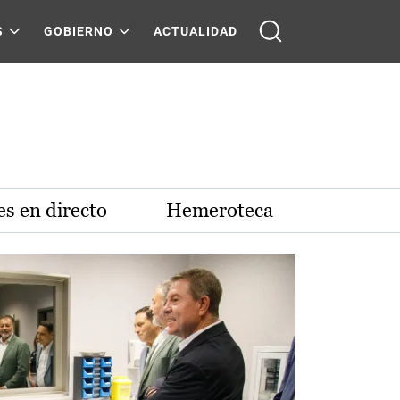
S
GOBIERNO
ACTUALIDAD
s en directo
Hemeroteca