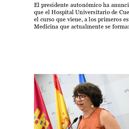
El presidente autonómico ha anunc
que el Hospital Universitario de Cu
el curso que viene, a los primeros e
Medicina que actualmente se forman