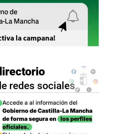
directorio
de redes sociales
magen
Accede a al información del
Gobierno de Castilla-La Mancha
de forma segura en
los perfiles
oficiales.