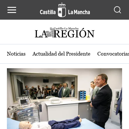
Actualidad de la región de Castilla
Pasar al contenido principal
Noticias
Actualidad del Presidente
Convocatoria