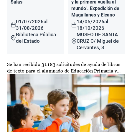
Salas
y la primera vuelta al
mundo". Expedición de
Magallanes y Elcano
01/07/2026
al
14/05/2026
al
31/08/2026
18/10/2026
Biblioteca Pública
MUSEO DE SANTA
del Estado
CRUZ C/ Miguel de
Cervantes, 3
Se han recibido 31.183 solicitudes de ayuda de libros
de texto para el alumnado de Educación Primaria y...