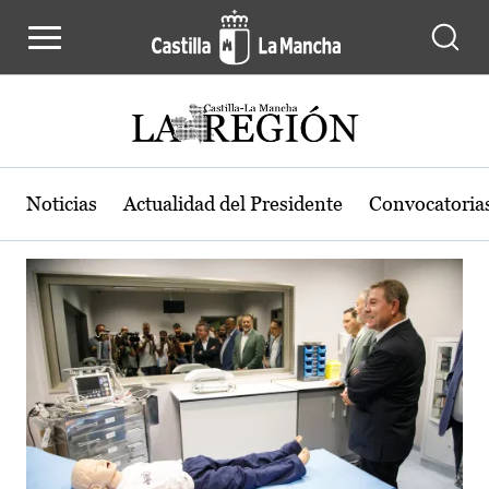
Actualidad de la región de Castilla
Pasar al contenido principal
Noticias
Actualidad del Presidente
Convocatoria