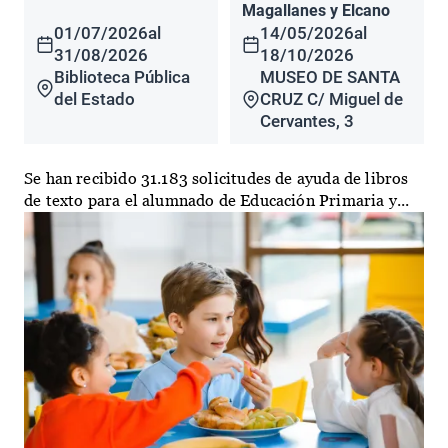
Magallanes y Elcano
01/07/2026
al
14/05/2026
al
31/08/2026
18/10/2026
Biblioteca Pública
MUSEO DE SANTA
del Estado
CRUZ C/ Miguel de
Cervantes, 3
Se han recibido 31.183 solicitudes de ayuda de libros
de texto para el alumnado de Educación Primaria y...