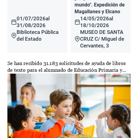
mundo". Expedición de
Magallanes y Elcano
01/07/2026
al
14/05/2026
al
31/08/2026
18/10/2026
Biblioteca Pública
MUSEO DE SANTA
del Estado
CRUZ C/ Miguel de
Cervantes, 3
Se han recibido 31.183 solicitudes de ayuda de libros
de texto para el alumnado de Educación Primaria y...