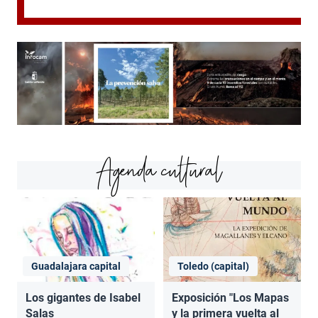
Agenda cultural
Guadalajara capital
Toledo (capital)
Los gigantes de Isabel
Exposición "Los Mapas
Salas
y la primera vuelta al