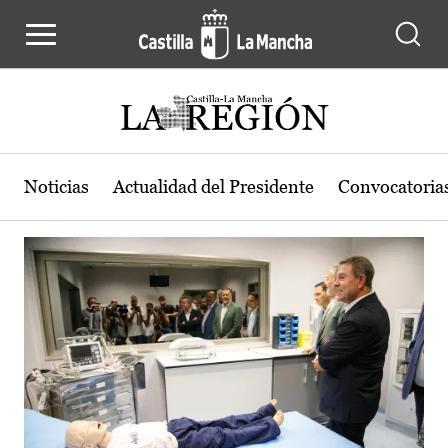
Actualidad de la región de Castilla
Pasar al contenido principal
Noticias
Actualidad del Presidente
Convocatoria