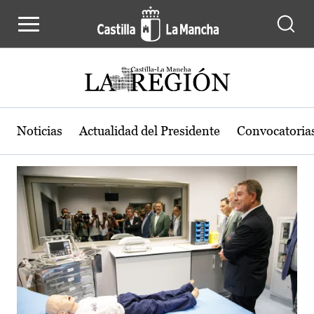
Actualidad de la región de Castilla
Pasar al contenido principal
Noticias
Actualidad del Presidente
Convocatoria