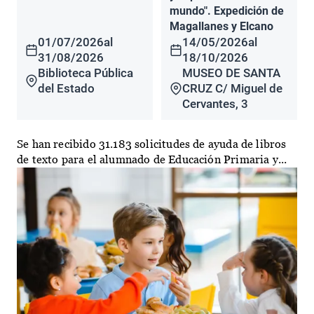
mundo". Expedición de
Magallanes y Elcano
01/07/2026
al
14/05/2026
al
31/08/2026
18/10/2026
Biblioteca Pública
MUSEO DE SANTA
del Estado
CRUZ C/ Miguel de
Cervantes, 3
Se han recibido 31.183 solicitudes de ayuda de libros
de texto para el alumnado de Educación Primaria y...