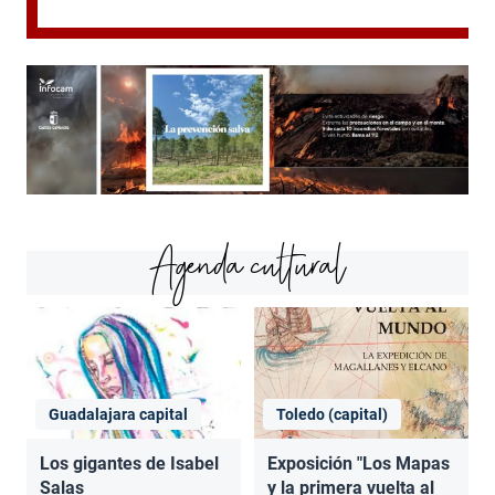
Agenda cultural
Guadalajara capital
Toledo (capital)
Los gigantes de Isabel
Exposición "Los Mapas
Salas
y la primera vuelta al