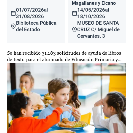
Magallanes y Elcano
01/07/2026
al
14/05/2026
al
31/08/2026
18/10/2026
Biblioteca Pública
MUSEO DE SANTA
del Estado
CRUZ C/ Miguel de
Cervantes, 3
Se han recibido 31.183 solicitudes de ayuda de libros
de texto para el alumnado de Educación Primaria y...