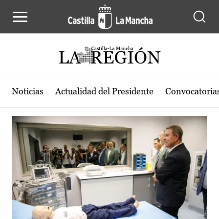
Actualidad de la región de Castilla
Pasar al contenido principal
Noticias
Actualidad del Presidente
Convocatoria