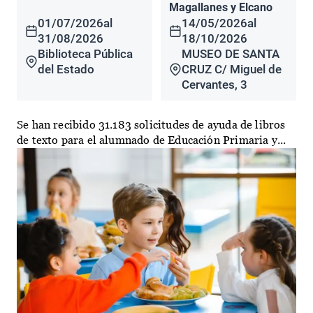
Magallanes y Elcano
01/07/2026
al
14/05/2026
al
31/08/2026
18/10/2026
Biblioteca Pública
MUSEO DE SANTA
del Estado
CRUZ C/ Miguel de
Cervantes, 3
Se han recibido 31.183 solicitudes de ayuda de libros
de texto para el alumnado de Educación Primaria y...