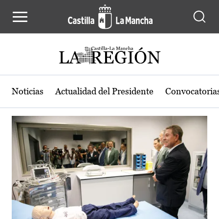
Actualidad de la región de Castilla
Pasar al contenido principal
Noticias
Actualidad del Presidente
Convocatoria