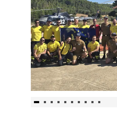
El Gobierno de Castilla-La Mancha va a inte