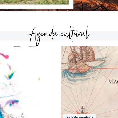
Agenda cultural
Toledo (capital)