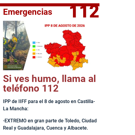
112
Emergencias
elta Ciclista CLM LEADER
Si ves humo, llama al
teléfono 112
IPP de IIFF para el 8 de agosto en Castilla-
La Mancha:
-EXTREMO en gran parte de Toledo, Ciudad
Real y Guadalajara, Cuenca y Albacete.