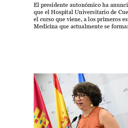
El presidente autonómico ha anunc
que el Hospital Universitario de Cu
el curso que viene, a los primeros e
Medicina que actualmente se forman