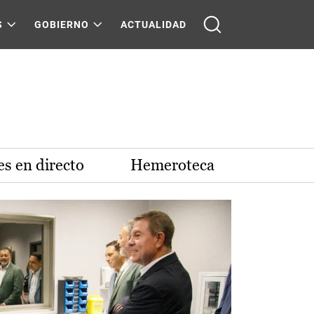
S
GOBIERNO
ACTUALIDAD
s en directo
Hemeroteca