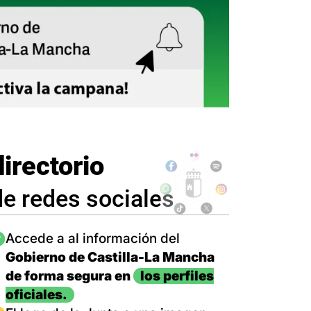
directorio
de redes sociales
magen
Accede a al información del
Gobierno de Castilla-La Mancha
de forma segura en
los perfiles
oficiales.