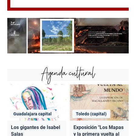
Agenda cultural
Guadalajara capital
Toledo (capital)
Los gigantes de Isabel
Exposición "Los Mapas
Salas
y la primera vuelta al