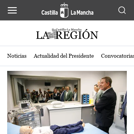
Actualidad de la región de Castilla
Pasar al contenido principal
Noticias
Actualidad del Presidente
Convocatoria