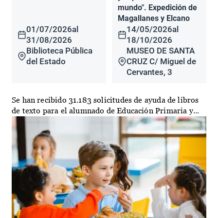
mundo". Expedición de
Magallanes y Elcano
01/07/2026
al
14/05/2026
al
31/08/2026
18/10/2026
Biblioteca Pública
MUSEO DE SANTA
del Estado
CRUZ C/ Miguel de
Cervantes, 3
Se han recibido 31.183 solicitudes de ayuda de libros
de texto para el alumnado de Educación Primaria y...