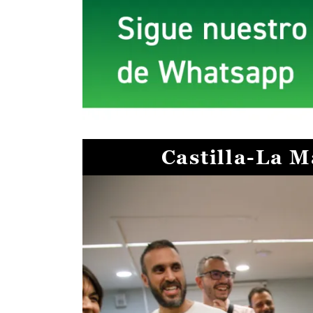
Castilla-La 