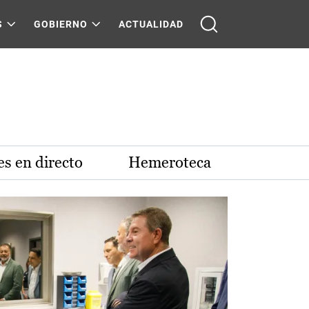
S
GOBIERNO
ACTUALIDAD
s en directo
Hemeroteca