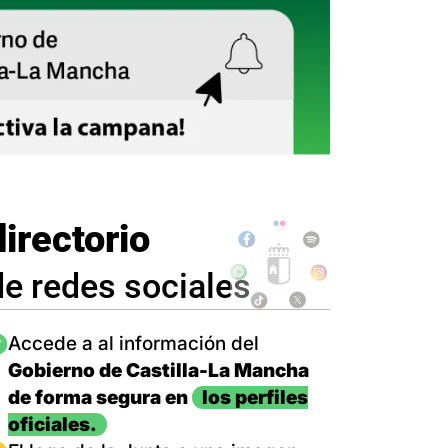
directorio
de redes sociales
magen
Accede a al información del
Gobierno de Castilla-La Mancha
de forma segura en
los perfiles
oficiales.