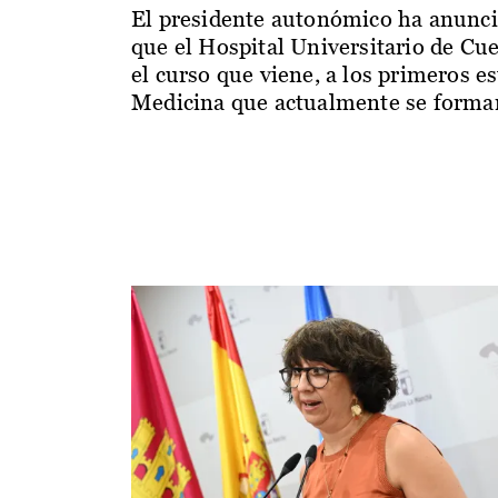
El presidente autonómico ha anunc
que el Hospital Universitario de Cu
el curso que viene, a los primeros e
Medicina que actualmente se forman