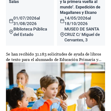
Salas
y la primera vuelta al
mundo". Expedición de
Magallanes y Elcano
01/07/2026
al
14/05/2026
al
31/08/2026
18/10/2026
Biblioteca Pública
MUSEO DE SANTA
del Estado
CRUZ C/ Miguel de
Cervantes, 3
Se han recibido 31.183 solicitudes de ayuda de libros
de texto para el alumnado de Educación Primaria y...