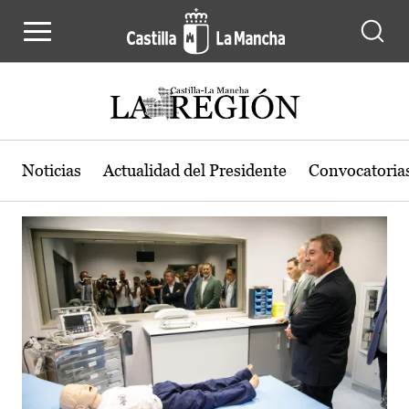
Actualidad de la región de Castilla
Pasar al contenido principal
Noticias
Actualidad del Presidente
Convocatoria