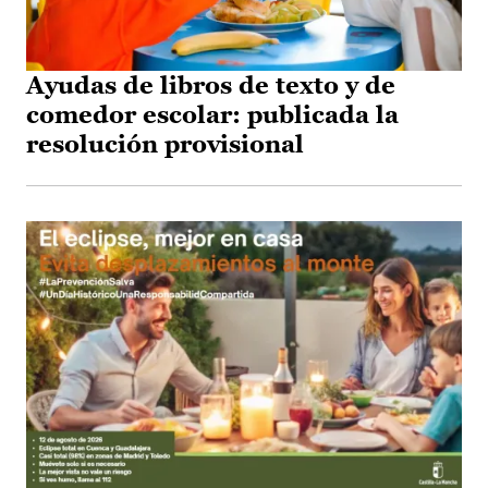
Ayudas de libros de texto y de
comedor escolar: publicada la
resolución provisional