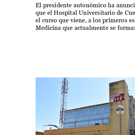
El presidente autonómico ha anunc
que el Hospital Universitario de Cu
el curso que viene, a los primeros e
Medicina que actualmente se forman