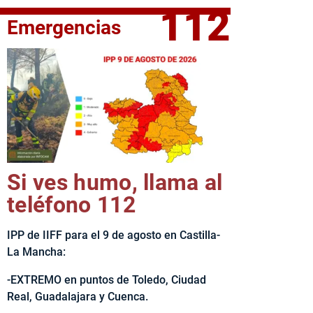
112
Emergencias
elta Ciclista CLM LEADER
Si ves humo, llama al
teléfono 112
IPP de IIFF para el 9 de agosto en Castilla-
La Mancha:
-EXTREMO en puntos de Toledo, Ciudad
Real, Guadalajara y Cuenca.