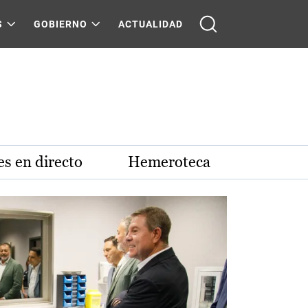
S
GOBIERNO
ACTUALIDAD
s en directo
Hemeroteca