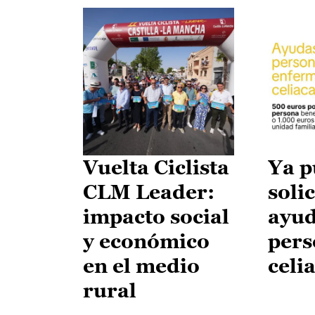
Vuelta Ciclista
Ya p
CLM Leader:
solic
impacto social
ayud
y económico
pers
en el medio
celi
rural