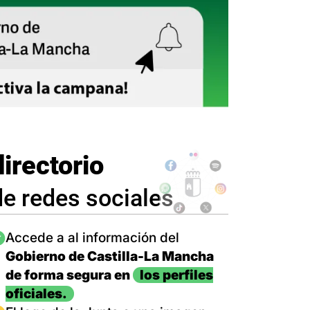
directorio
de redes sociales
magen
Accede a al información del
Gobierno de Castilla-La Mancha
de forma segura en
los perfiles
oficiales.