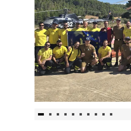
El Gobierno de Castilla-La Mancha va a inte