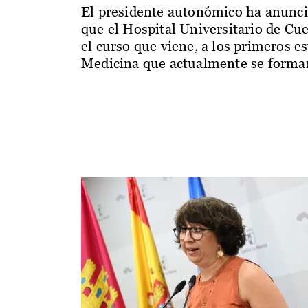
El presidente autonómico ha anunc
que el Hospital Universitario de Cu
el curso que viene, a los primeros e
Medicina que actualmente se forman