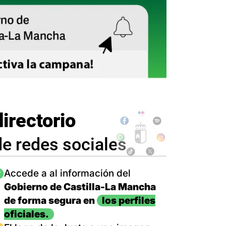
directorio
de redes sociales
magen
Accede a al información del
Gobierno de Castilla-La Mancha
de forma segura en
los perfiles
oficiales.