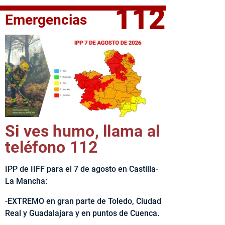
112
Emergencias
fe del Ejecutivo castellanomanchego, Emiliano García-Page, 
Si ves humo, llama al
teléfono 112
IPP de IIFF para el 7 de agosto en Castilla-
La Mancha:
-EXTREMO en gran parte de Toledo, Ciudad
Real y Guadalajara y en puntos de Cuenca.