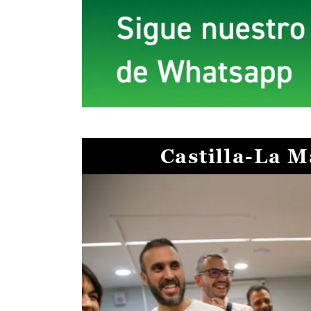
Castilla-La 