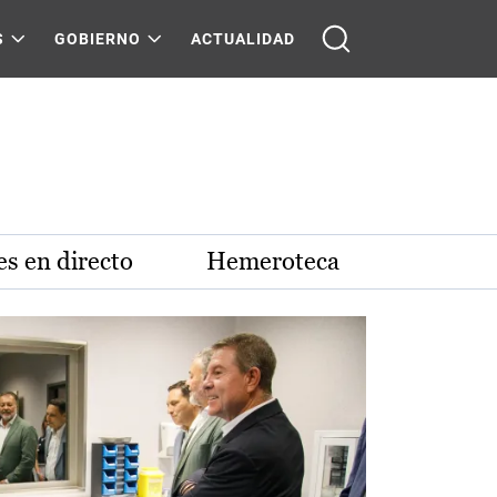
S
GOBIERNO
ACTUALIDAD
s en directo
Hemeroteca