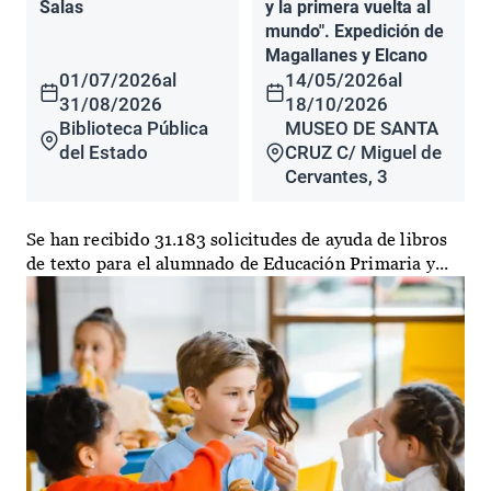
Salas
y la primera vuelta al
mundo". Expedición de
Magallanes y Elcano
01/07/2026
al
14/05/2026
al
31/08/2026
18/10/2026
Biblioteca Pública
MUSEO DE SANTA
del Estado
CRUZ C/ Miguel de
Cervantes, 3
Se han recibido 31.183 solicitudes de ayuda de libros
de texto para el alumnado de Educación Primaria y...