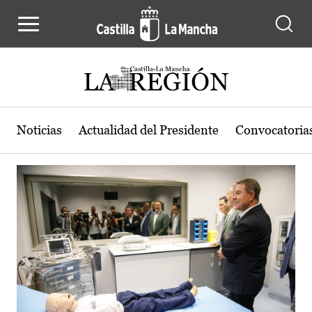
Actualidad de la región de Castilla
Pasar al contenido principal
Noticias
Actualidad del Presidente
Convocatoria