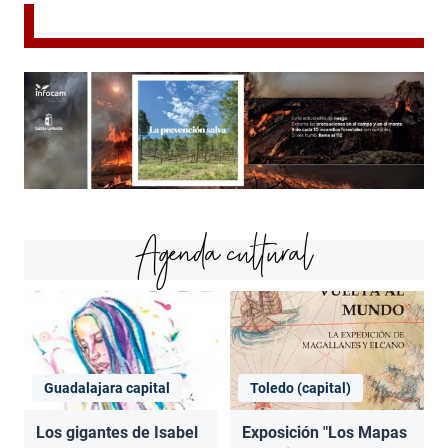
Agenda cultural
Guadalajara capital
Toledo (capital)
Los gigantes de Isabel
Exposición "Los Mapas