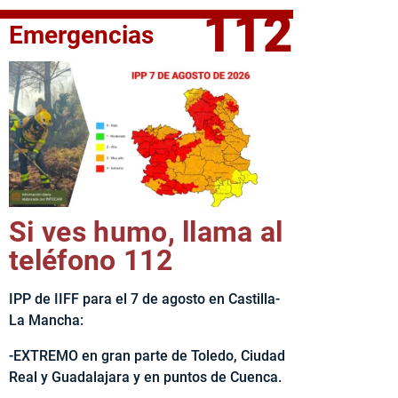
112
Emergencias
fe del Ejecutivo castellanomanchego, Emiliano García-Page, 
Si ves humo, llama al
teléfono 112
IPP de IIFF para el 7 de agosto en Castilla-
La Mancha:
-EXTREMO en gran parte de Toledo, Ciudad
Real y Guadalajara y en puntos de Cuenca.