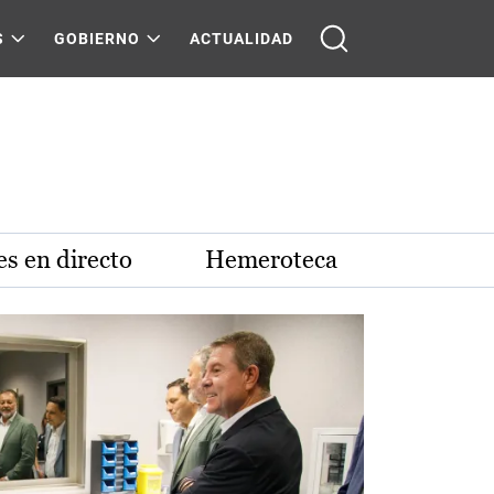
S
GOBIERNO
ACTUALIDAD
s en directo
Hemeroteca