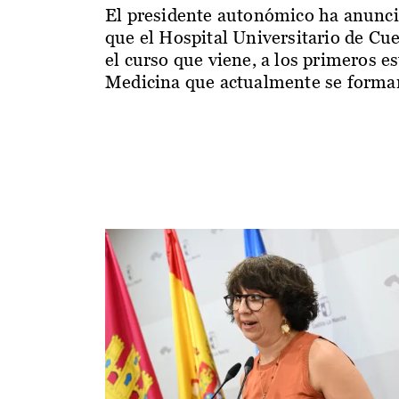
El presidente autonómico ha anunc
que el Hospital Universitario de Cu
el curso que viene, a los primeros e
Medicina que actualmente se forman