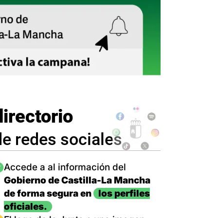
directorio
de redes sociales
magen
Accede a al información del
Gobierno de Castilla-La Mancha
de forma segura en
los perfiles
oficiales.