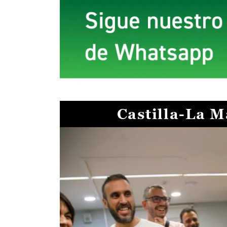
Castilla-La 