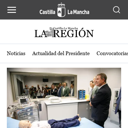
Actualidad de la región de Castilla
Pasar al contenido principal
Noticias
Actualidad del Presidente
Convocatoria