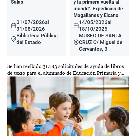
Salas
y la primera vuelta al
mundo". Expedición de
Magallanes y Elcano
01/07/2026
al
14/05/2026
al
31/08/2026
18/10/2026
Biblioteca Pública
MUSEO DE SANTA
del Estado
CRUZ C/ Miguel de
Cervantes, 3
Se han recibido 31.183 solicitudes de ayuda de libros
de texto para el alumnado de Educación Primaria y...