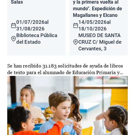
Salas
y la primera vuelta al
mundo". Expedición de
Magallanes y Elcano
01/07/2026
al
14/05/2026
al
31/08/2026
18/10/2026
Biblioteca Pública
MUSEO DE SANTA
del Estado
CRUZ C/ Miguel de
Cervantes, 3
Se han recibido 31.183 solicitudes de ayuda de libros
de texto para el alumnado de Educación Primaria y...