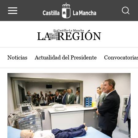
Actualidad de la región de Castilla
Pasar al contenido principal
Noticias
Actualidad del Presidente
Convocatoria