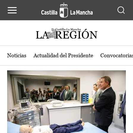
Actualidad de la región de Castilla
Pasar al contenido principal
Noticias
Actualidad del Presidente
Convocatoria