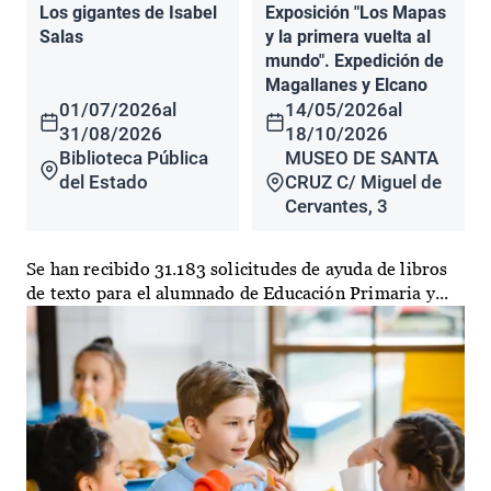
Los gigantes de Isabel
Exposición "Los Mapas
Salas
y la primera vuelta al
mundo". Expedición de
Magallanes y Elcano
01/07/2026
al
14/05/2026
al
31/08/2026
18/10/2026
Biblioteca Pública
MUSEO DE SANTA
del Estado
CRUZ C/ Miguel de
Cervantes, 3
Se han recibido 31.183 solicitudes de ayuda de libros
de texto para el alumnado de Educación Primaria y...