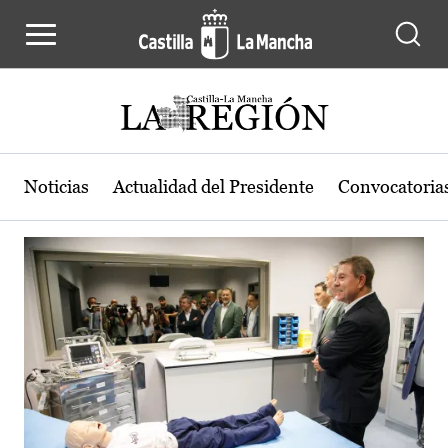
Actualidad de la región de Castilla
Pasar al contenido principal
Noticias
Actualidad del Presidente
Convocatoria