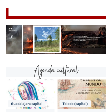
Agenda cultural
Guadalajara capital
Toledo (capital)