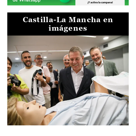
Castilla-La Mancha en
imágenes
Visita al Centro de Simulación e Innovación de Cuenca 